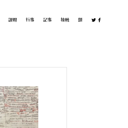
説明
行事
記事
接触
鎖