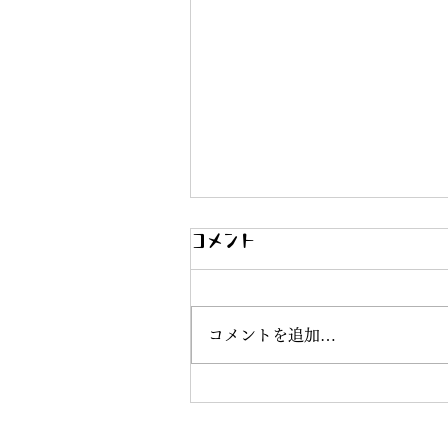
コメント
コメントを追加…
あいだに生まれるデンキ