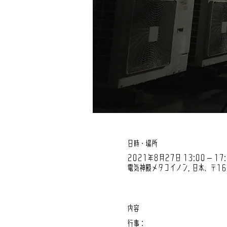
日時・場所
2021年8月27日 13:00 – 17:
電気神殿メタコイノン, 日本、〒1
内容
行事：