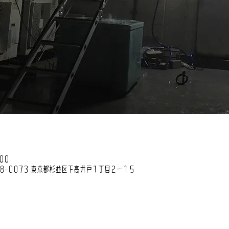
00
68-0073 東京都杉並区下高井戸１丁目２−１５