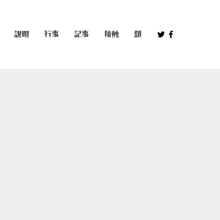
説明
行事
記事
接触
鎖